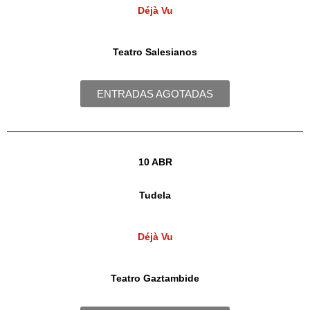
Déjà Vu
Teatro Salesianos
ENTRADAS AGOTADAS
10 ABR
Tudela
Déjà Vu
Teatro Gaztambide