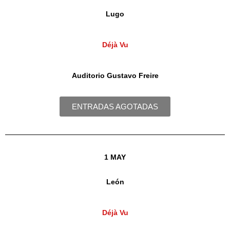
Lugo
Déjà Vu
Auditorio Gustavo Freire
ENTRADAS AGOTADAS
1 MAY
León
Déjà Vu