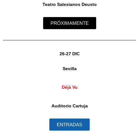
Teatro Salesianos Deusto
PRÓXIMAMENTE
26-27 DIC
Sevilla
Déjà Vu
Auditorio Cartuja
ENTRADAS