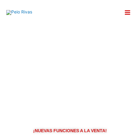
Ir
al
contenido
¡NUEVAS FUNCIONES A LA VENTA!