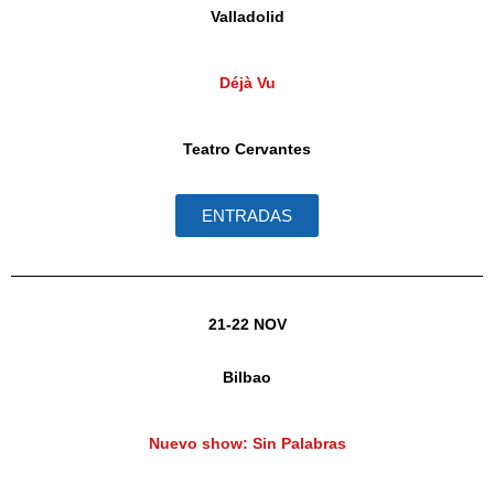
Valladolid
Déjà Vu
Teatro Cervantes
ENTRADAS
21-22 NOV
Bilbao
Nuevo show: Sin Palabras