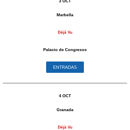
3 OCT
Marbella
Déjà Vu
Palacio de Congresos
ENTRADAS
4 OCT
Granada
Déjà Vu