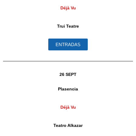
Déjà Vu
Trui Teatre
ENTRADAS
26 SEPT
Plasencia
Déjà Vu
Teatro Alkazar