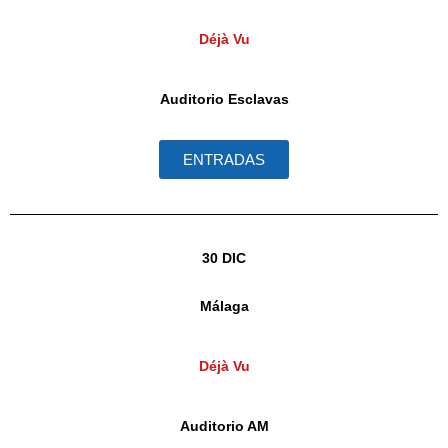
Déjà Vu
Auditorio Esclavas
ENTRADAS
30 DIC
Málaga
Déjà Vu
Auditorio AM