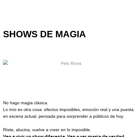
SHOWS DE MAGIA
No hago magia clásica.
Lo mío es otra cosa: efectos imposibles, emoción real y una puesta
en escena actual, pensada para sorprender a públicos de hoy.
Ríete, alucina, vuelve a creer en lo imposible.
Ven a vivir un show diferente. Ven a ver magia de verdad.