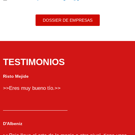
DOSSIER DE EMPRESAS
TESTIMONIOS
Risto Mejide
>>Eres muy bueno tío.>>
D'Albeniz