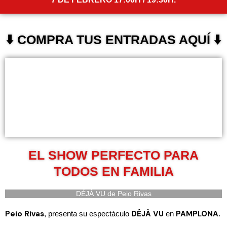
⬇️ COMPRA TUS ENTRADAS AQUÍ ⬇️
EL SHOW PERFECTO PARA
TODOS EN FAMILIA
DÉJÀ VU de Peio Rivas
Peio Rivas
DÉJÀ VU
PAMPLONA
, presenta su espectáculo
en
.