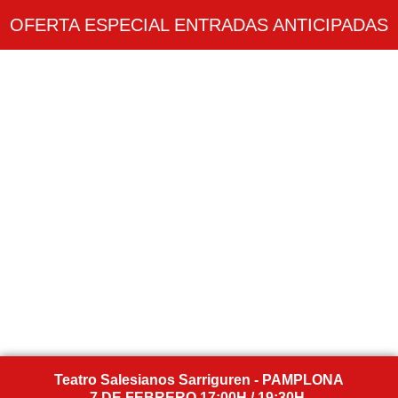
OFERTA ESPECIAL ENTRADAS ANTICIPADAS
Teatro Salesianos Sarriguren - PAMPLONA
7 DE FEBRERO 17:00H / 19:30H.