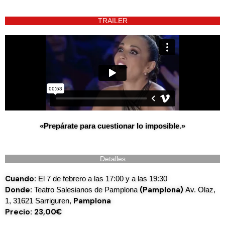
TRAILER
«
Prepárate
para
cuestionar
lo
imposible.»
Detalles
Cuando:
El 7 de febrero a las 17:00 y a las 19:30
Donde:
(Pamplona)
Teatro Salesianos de Pamplona
Av. Olaz,
Pamplona
1, 31621 Sarriguren,
Precio: 23,00€