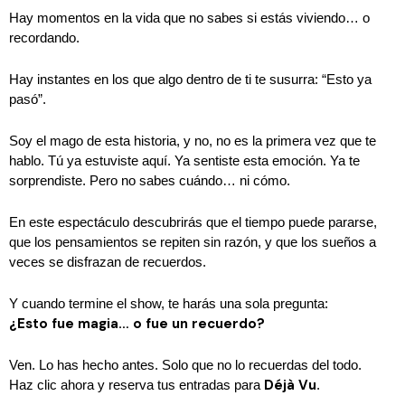
Hay momentos en la vida que no sabes si estás viviendo… o
recordando.
Hay instantes en los que algo dentro de ti te susurra: “Esto ya
pasó”.
Soy el mago de esta historia, y no, no es la primera vez que te
hablo. Tú ya estuviste aquí. Ya sentiste esta emoción. Ya te
sorprendiste. Pero no sabes cuándo… ni cómo.
En este espectáculo descubrirás que el tiempo puede pararse,
que los pensamientos se repiten sin razón, y que los sueños a
veces se disfrazan de recuerdos.
Y cuando termine el show, te harás una sola pregunta:
¿Esto fue magia… o fue un recuerdo?
Ven. Lo has hecho antes. Solo que no lo recuerdas del todo.
Déjà Vu
Haz clic ahora y reserva tus entradas para
.