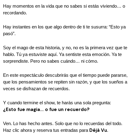
Hay momentos en la vida que no sabes si estás viviendo… o
recordando.
Hay instantes en los que algo dentro de ti te susurra: “Esto ya
pasó”.
Soy el mago de esta historia, y no, no es la primera vez que te
hablo. Tú ya estuviste aquí. Ya sentiste esta emoción. Ya te
sorprendiste. Pero no sabes cuándo… ni cómo.
En este espectáculo descubrirás que el tiempo puede pararse,
que los pensamientos se repiten sin razón, y que los sueños a
veces se disfrazan de recuerdos.
Y cuando termine el show, te harás una sola pregunta:
¿Esto fue magia… o fue un recuerdo?
Ven. Lo has hecho antes. Solo que no lo recuerdas del todo.
Déjà Vu
Haz clic ahora y reserva tus entradas para
.