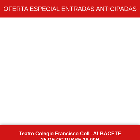
OFERTA ESPECIAL ENTRADAS ANTICIPADAS
Teatro Colegio Francisco Coll - ALBACETE
25 DE OCTUBRE 18:00H