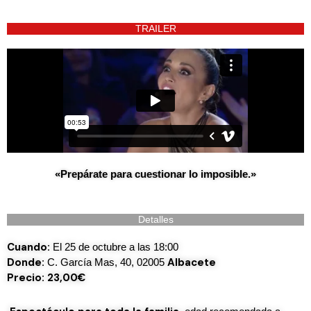
TRAILER
«
Prepárate
para
cuestionar
lo
imposible.»
Detalles
Cuando:
El 25 de octubre a las 18:00
Donde:
Albacete
C. García Mas, 40, 02005
Precio: 23,00€