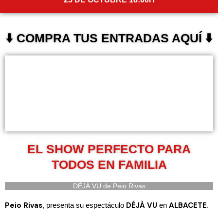
⬇️ COMPRA TUS ENTRADAS AQUÍ ⬇️
EL SHOW PERFECTO PARA
TODOS EN FAMILIA
DÉJÀ VU de Peio Rivas
Peio Rivas
DÉJÀ VU
ALBACETE
, presenta su espectáculo
en
.