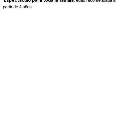
Espectáculo para toda la familia,
edad recomendada a
partir de 4 años.
Disfruta de la MAGIA EN ALBACETE como nunca antes.